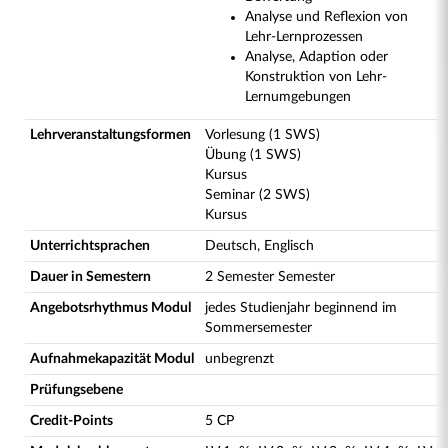
Analyse und Reflexion von
Lehr-Lernprozessen
Analyse, Adaption oder
Konstruktion von Lehr-
Lernumgebungen
Lehrveranstaltungsformen
Vorlesung (1 SWS)
Übung (1 SWS)
Kursus
Seminar (2 SWS)
Kursus
Unterrichtsprachen
Deutsch, Englisch
Dauer in Semestern
2 Semester Semester
Angebotsrhythmus Modul
jedes Studienjahr beginnend im
Sommersemester
Aufnahmekapazität Modul
unbegrenzt
Prüfungsebene
Credit-Points
5 CP