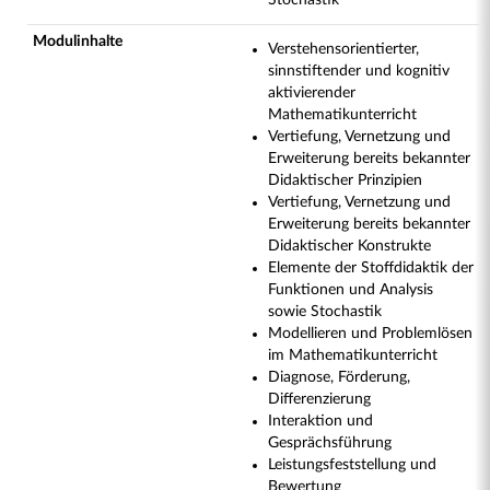
Stochastik
Modulinhalte
Verstehensorientierter,
sinnstiftender und kognitiv
aktivierender
Mathematikunterricht
Vertiefung, Vernetzung und
Erweiterung bereits bekannter
Didaktischer Prinzipien
Vertiefung, Vernetzung und
Erweiterung bereits bekannter
Didaktischer Konstrukte
Elemente der Stoffdidaktik der
Funktionen und Analysis
sowie Stochastik
Modellieren und Problemlösen
im Mathematikunterricht
Diagnose, Förderung,
Differenzierung
Interaktion und
Gesprächsführung
Leistungsfeststellung und
Bewertung