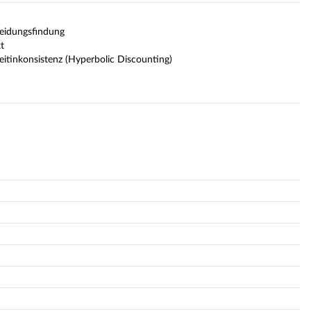
heidungsfindung
t
itinkonsistenz (Hyperbolic Discounting)