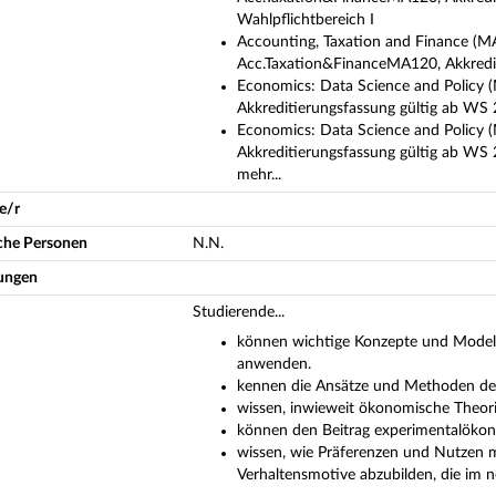
Wahlpflichtbereich I
Accounting, Taxation and Finance (MA
Acc.Taxation&FinanceMA120, Akkredi
Economics: Data Science and Policy 
Akkreditierungsfassung gültig ab WS 
Economics: Data Science and Policy 
Akkreditierungsfassung gültig ab WS 
mehr...
e/r
iche Personen
N.N.
ungen
Studierende...
können wichtige Konzepte und Modell
anwenden.
kennen die Ansätze und Methoden de
wissen, inwieweit ökonomische Theori
können den Beitrag experimentalökon
wissen, wie Präferenzen und Nutzen 
Verhaltensmotive abzubilden, die im n