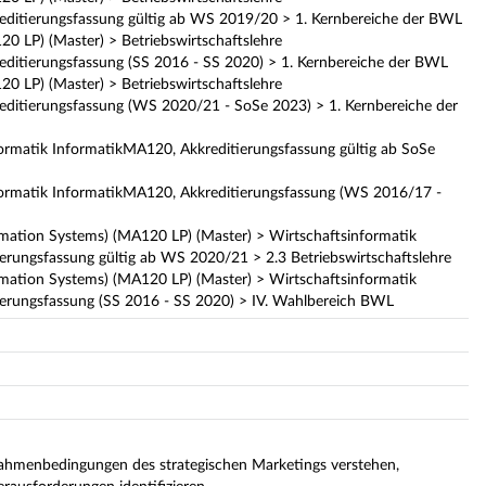
tierungsfassung gültig ab WS 2019/20 > 1. Kernbereiche der BWL
LP) (Master) > Betriebswirtschaftslehre
tierungsfassung (SS 2016 - SS 2020) > 1. Kernbereiche der BWL
LP) (Master) > Betriebswirtschaftslehre
tierungsfassung (WS 2020/21 - SoSe 2023) > 1. Kernbereiche der
ormatik InformatikMA120, Akkreditierungsfassung gültig ab SoSe
formatik InformatikMA120, Akkreditierungsfassung (WS 2016/17 -
rmation Systems) (MA120 LP) (Master) > Wirtschaftsinformatik
rungsfassung gültig ab WS 2020/21 > 2.3 Betriebswirtschaftslehre
rmation Systems) (MA120 LP) (Master) > Wirtschaftsinformatik
erungsfassung (SS 2016 - SS 2020) > IV. Wahlbereich BWL
ahmenbedingungen des strategischen Marketings verstehen,