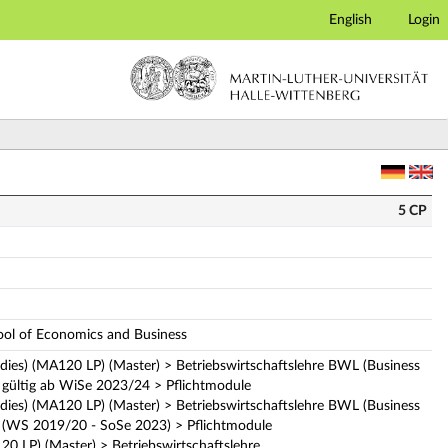
English
Login
g)
5 CP
hool of Economics and Business
udies) (MA120 LP) (Master) > Betriebswirtschaftslehre BWL (Business
 gültig ab WiSe 2023/24 > Pflichtmodule
udies) (MA120 LP) (Master) > Betriebswirtschaftslehre BWL (Business
 (WS 2019/20 - SoSe 2023) > Pflichtmodule
LP) (Master) > Betriebswirtschaftslehre