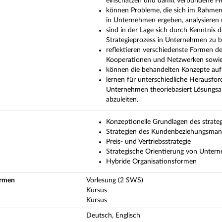
einschätzen und damit verbundene Her
können Probleme, die sich im Rahmen
in Unternehmen ergeben, analysieren 
sind in der Lage sich durch Kenntnis
Strategieprozess in Unternehmen zu be
reflektieren verschiedenste Formen 
Kooperationen und Netzwerken sowie 
können die behandelten Konzepte auf 
lernen für unterschiedliche Herausfo
Unternehmen theoriebasiert Lösungsa
abzuleiten.
Konzeptionelle Grundlagen des strate
Strategien des Kundenbeziehungsma
Preis- und Vertriebsstrategie
Strategische Orientierung von Unter
Hybride Organisationsformen
ormen
Vorlesung (2 SWS)
Kursus
Kursus
Deutsch, Englisch