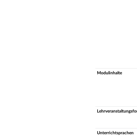
Modulinhalte
Lehrveranstaltungsf
Unterrichtsprachen