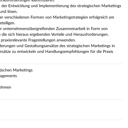
ausforderungen identifizieren.
 der Entwicklung und Implementierung des strategischen Marketings
und lösen.
 der verschiedenen Formen von Marketingstrategien erfolgreich am
teiligen.
der unternehmensübergreifenden Zusammenarbeit in Form von
die sich hieraus ergebenden Vorteile und Herausforderungen.
praxisrelevante Fragestellungen anwenden.
rderungen und Gestaltungsansätze des strategischen Marketings in
nsätze zu entwickeln und Handlungsempfehlungen für die Praxis
gischen Marketings
nagements
nehmen