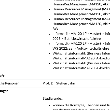
HumanRes.ManagementMA120, Akkredi
Human Resources Management (MA120 
HumanRes.ManagementMA120, Akkredi
Human Resources Management (MA120 
HumanRes.ManagementMA120, Akkredi
BWL
Informatik (MA120 LP) (Master) > Inf
2023 > Betriebswirtschaftslehre
Informatik (MA120 LP) (Master) > In
WS 2022/23) > Volkswirtschaftslehre
Wirtschaftsinformatik (Business Info
WirtschaftsinformatMA120, Akkreditie
Wirtschaftsinformatik (Business Info
WirtschaftsinformatMA120, Akkrediti
e/r
iche Personen
Prof. Dr. Steffen Jahn
ungen
Studierende...
können die Konzepte, Theorien und R