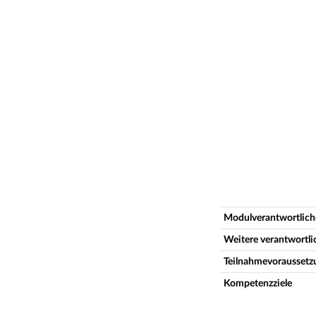
Modulverantwortlich
Weitere verantwortl
Teilnahmevoraussetz
Kompetenzziele