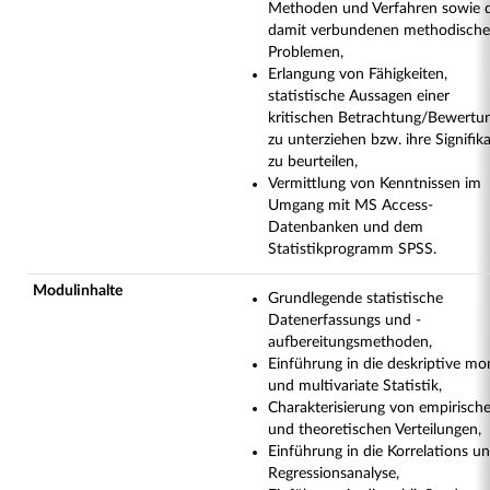
Methoden und Verfahren sowie 
damit verbundenen methodisch
Problemen,
Erlangung von Fähigkeiten,
statistische Aussagen einer
kritischen Betrachtung/Bewertu
zu unterziehen bzw. ihre Signifik
zu beurteilen,
Vermittlung von Kenntnissen im
Umgang mit MS Access-
Datenbanken und dem
Statistikprogramm SPSS.
Modulinhalte
Grundlegende statistische
Datenerfassungs und -
aufbereitungsmethoden,
Einführung in die deskriptive mo
und multivariate Statistik,
Charakterisierung von empirisch
und theoretischen Verteilungen,
Einführung in die Korrelations u
Regressionsanalyse,