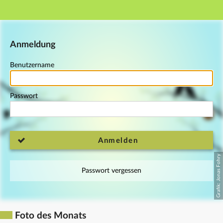
Hauptnavigation
Fußzeile
Anmeldung
Benutzername
Passwort
Anmelden
Passwort vergessen
Foto des Monats