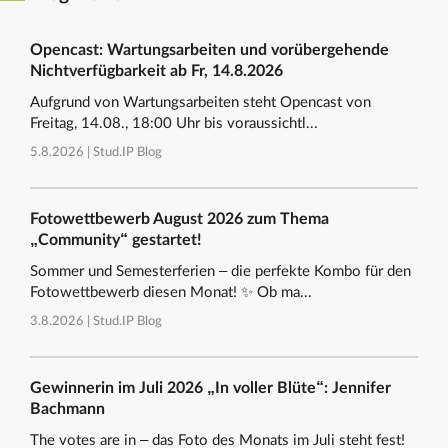
Opencast: Wartungsarbeiten und vorübergehende
Nichtverfügbarkeit ab Fr, 14.8.2026
Aufgrund von Wartungsarbeiten steht Opencast von
Freitag, 14.08., 18:00 Uhr bis voraussichtl...
5.8.2026 |
Stud.IP Blog
Fotowettbewerb August 2026 zum Thema
„Community“ gestartet!
Sommer und Semesterferien – die perfekte Kombo für den
Fotowettbewerb diesen Monat! ✨ Ob ma...
3.8.2026 |
Stud.IP Blog
Gewinnerin im Juli 2026 „In voller Blüte“: Jennifer
Bachmann
The votes are in – das Foto des Monats im Juli steht fest!