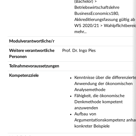
(Bachelor) >
Betriebswirtschaftslehre
BusinessEconomics180,
Akkreditierungsfassung gültig ab
WS 2020/21 > Wahlpflichtberei
mehr...
Modulverantwortliche/r
Weitere verantwortliche
Prof. Dr. Ingo Pies
Personen
Teilnahmevoraussetzungen
Kompetenzziele
Kenntnisse über die differenziert
Anwendung der ökonomischen
Analysemethode
Fähigkeit, die ökonomische
Denkmethode kompetent
anzuwenden
Aufbau von
Argumentationskompetenz anha
konkreter Beispiele