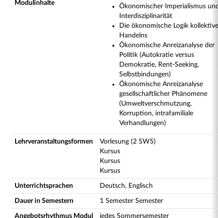
Modulinhalte
Ökonomischer Imperialismus un
Interdisziplinarität
Die ökonomische Logik kollektiv
Handelns
Ökonomische Anreizanalyse der
Politik (Autokratie versus
Demokratie, Rent-Seeking,
Selbstbindungen)
Ökonomische Anreizanalyse
gesellschaftlicher Phänomene
(Umweltverschmutzung,
Korruption, intrafamiliale
Verhandlungen)
Lehrveranstaltungsformen
Vorlesung (2 SWS)
Kursus
Kursus
Kursus
Unterrichtsprachen
Deutsch, Englisch
Dauer in Semestern
1 Semester Semester
Angebotsrhythmus Modul
jedes Sommersemester