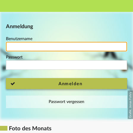
Hauptnavigation
Fußzeile
Anmeldung
Benutzername
Passwort
Anmelden
Passwort vergessen
Foto des Monats