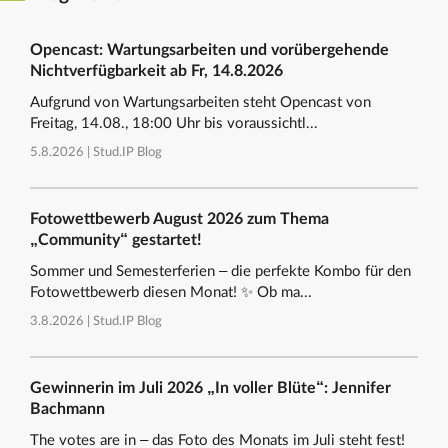
Opencast: Wartungsarbeiten und vorübergehende
Nichtverfügbarkeit ab Fr, 14.8.2026
Aufgrund von Wartungsarbeiten steht Opencast von
Freitag, 14.08., 18:00 Uhr bis voraussichtl...
5.8.2026 |
Stud.IP Blog
Fotowettbewerb August 2026 zum Thema
„Community“ gestartet!
Sommer und Semesterferien – die perfekte Kombo für den
Fotowettbewerb diesen Monat! ✨ Ob ma...
3.8.2026 |
Stud.IP Blog
Gewinnerin im Juli 2026 „In voller Blüte“: Jennifer
Bachmann
The votes are in – das Foto des Monats im Juli steht fest!