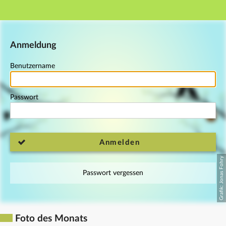
Hauptnavigation
Fußzeile
Anmeldung
Benutzername
Passwort
Anmelden
Passwort vergessen
Foto des Monats