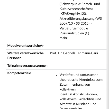
(Schwerpunkt Sprach- und
Kulturwissenschaften)
IKEASAngMA120,
Akkreditierungsfassung (WS
2009/10 - SS 2015) >
Vertiefungsmodule
Russlandstudien (C)
mehr...
Modulverantwortliche/r
Weitere verantwortliche
Prof. Dr. Gabriela Lehmann-Carli
Personen
Teilnahmevoraussetzungen
Kompetenzziele
Vertiefte und umfassende
theoretische Kenntnisse zum
Zusammenhang von
kollektiven
Identitätskonstruktionen,
kollektivem Gedächtnis und
Alterität in Russland und