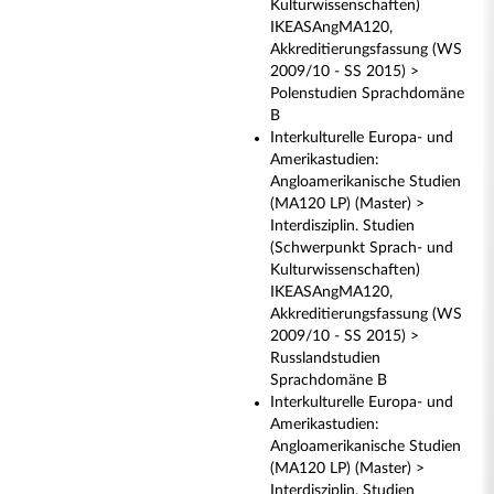
Kulturwissenschaften)
IKEASAngMA120,
Akkreditierungsfassung (WS
2009/10 - SS 2015) >
Polenstudien Sprachdomäne
B
Interkulturelle Europa- und
Amerikastudien:
Angloamerikanische Studien
(MA120 LP) (Master) >
Interdisziplin. Studien
(Schwerpunkt Sprach- und
Kulturwissenschaften)
IKEASAngMA120,
Akkreditierungsfassung (WS
2009/10 - SS 2015) >
Russlandstudien
Sprachdomäne B
Interkulturelle Europa- und
Amerikastudien:
Angloamerikanische Studien
(MA120 LP) (Master) >
Interdisziplin. Studien