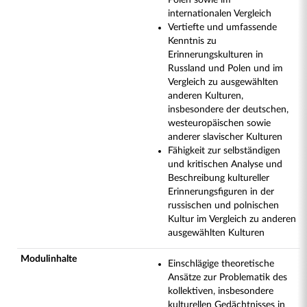
Polen sowie im
internationalen Vergleich
Vertiefte und umfassende
Kenntnis zu
Erinnerungskulturen in
Russland und Polen und im
Vergleich zu ausgewählten
anderen Kulturen,
insbesondere der deutschen,
westeuropäischen sowie
anderer slavischer Kulturen
Fähigkeit zur selbständigen
und kritischen Analyse und
Beschreibung kultureller
Erinnerungsfiguren in der
russischen und polnischen
Kultur im Vergleich zu anderen
ausgewählten Kulturen
Modulinhalte
Einschlägige theoretische
Ansätze zur Problematik des
kollektiven, insbesondere
kulturellen Gedächtnisses in