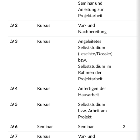
Seminar und
Anleitung zur
Projektarbeit
LV 2
Kursus
Vor- und
Nachbereitung
LV 3
Kursus
Angeleitetes
Selbststudium
(Leseliste/Dossier)
bzw.
Selbststudium im
Rahmen der
Projektarbeit
LV 4
Kursus
Anfertigen der
Hausarbeit
LV 5
Kursus
Selbststudium
bzw. Arbeit am
Projekt
LV 6
Seminar
Seminar
2
LV 7
Kursus
Vor- und