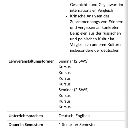
Geschichte und Gegenwart im
internationalen Vergleich
Kritische Analysen des
Zusammenhangs von Erinnern
und Vergessen an konkreten
Beispielen aus der russischen
und polnischen Kultur im
Vergleich zu anderen Kulturen,
insbesondere der deutschen
Lehrveranstaltungsformen
Seminar (2 SWS)
Kursus
Kursus
Kursus
Kursus
Seminar (2 SWS)
Kursus
Kursus
Kursus
Unterrichtsprachen
Deutsch, Englisch
Dauer in Semestern
1 Semester Semester