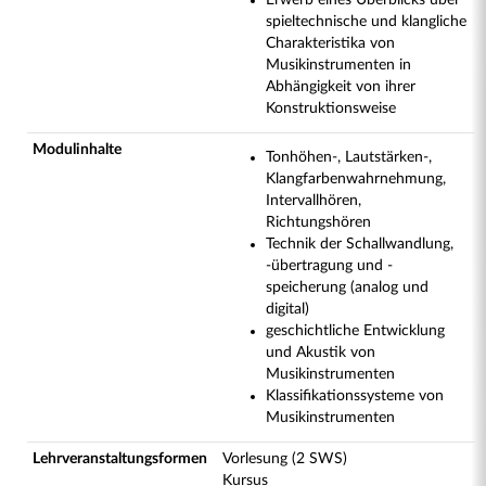
Erwerb eines Überblicks über
spieltechnische und klangliche
Charakteristika von
Musikinstrumenten in
Abhängigkeit von ihrer
Konstruktionsweise
Modulinhalte
Tonhöhen-, Lautstärken-,
Klangfarbenwahrnehmung,
Intervallhören,
Richtungshören
Technik der Schallwandlung,
-übertragung und -
speicherung (analog und
digital)
geschichtliche Entwicklung
und Akustik von
Musikinstrumenten
Klassifikationssysteme von
Musikinstrumenten
Lehrveranstaltungsformen
Vorlesung (2 SWS)
Kursus