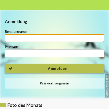
Hauptnavigation
Fußzeile
Anmeldung
Benutzername
Passwort
Anmelden
Passwort vergessen
Foto des Monats