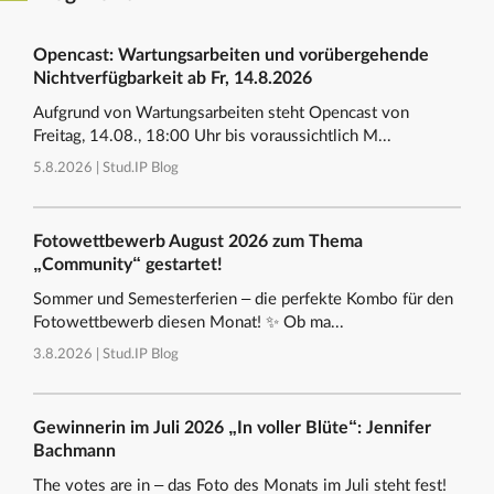
Opencast: Wartungsarbeiten und vorübergehende
Nichtverfügbarkeit ab Fr, 14.8.2026
Aufgrund von Wartungsarbeiten steht Opencast von
Freitag, 14.08., 18:00 Uhr bis voraussichtlich M...
5.8.2026 |
Stud.IP Blog
Fotowettbewerb August 2026 zum Thema
„Community“ gestartet!
Sommer und Semesterferien – die perfekte Kombo für den
Fotowettbewerb diesen Monat! ✨ Ob ma...
3.8.2026 |
Stud.IP Blog
Gewinnerin im Juli 2026 „In voller Blüte“: Jennifer
Bachmann
The votes are in – das Foto des Monats im Juli steht fest!