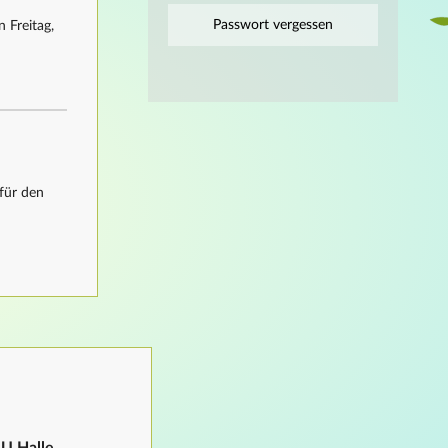
Passwort vergessen
 Freitag,
für den