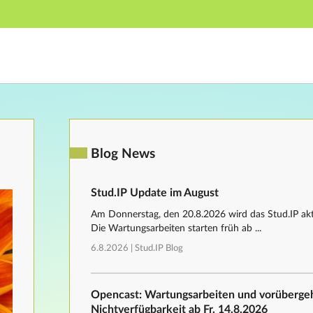
Hauptnavigation
Fußzeile
Blog News
Stud.IP Update im August
Am Donnerstag, den 20.8.2026 wird das Stud.IP aktu
Die Wartungsarbeiten starten früh ab ...
6.8.2026 |
Stud.IP Blog
Opencast: Wartungsarbeiten und vorüberg
Nichtverfügbarkeit ab Fr, 14.8.2026