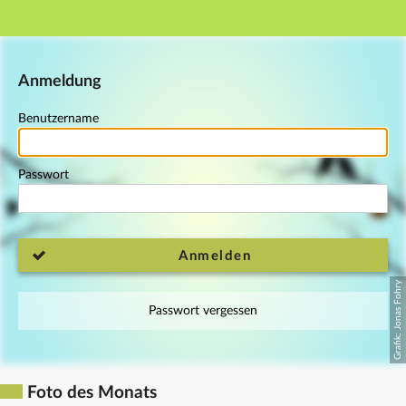
Hauptnavigation
Fußzeile
Anmeldung
Benutzername
Passwort
Anmelden
Passwort vergessen
Foto des Monats