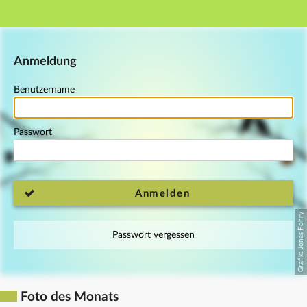
Hauptnavigation
Fußzeile
Anmeldung
Benutzername
Passwort
Anmelden
Passwort vergessen
Foto des Monats