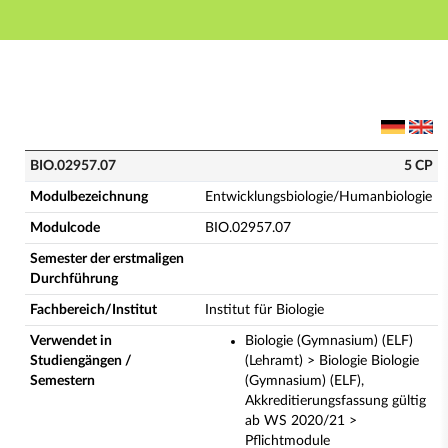
Hauptnavigation
Hauptinhalt
Fußzeile
BIO.02957.07 - Entwicklungsbiologie/Humanbiologie 
BIO.02957.07
5 CP
Modulbezeichnung
Entwicklungsbiologie/Humanbiologie
Modulcode
BIO.02957.07
Semester der erstmaligen
Durchführung
Fachbereich/Institut
Institut für Biologie
Verwendet in
Biologie (Gymnasium) (ELF)
Studiengängen /
(Lehramt) > Biologie Biologie
Semestern
(Gymnasium) (ELF),
Akkreditierungsfassung gültig
ab WS 2020/21 >
Pflichtmodule