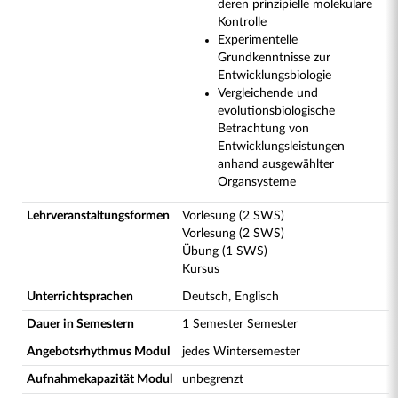
deren prinzipielle molekulare
Kontrolle
Experimentelle
Grundkenntnisse zur
Entwicklungsbiologie
Vergleichende und
evolutionsbiologische
Betrachtung von
Entwicklungsleistungen
anhand ausgewählter
Organsysteme
Lehrveranstaltungsformen
Vorlesung (2 SWS)
Vorlesung (2 SWS)
Übung (1 SWS)
Kursus
Unterrichtsprachen
Deutsch, Englisch
Dauer in Semestern
1 Semester Semester
Angebotsrhythmus Modul
jedes Wintersemester
Aufnahmekapazität Modul
unbegrenzt