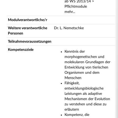
ab WS 2013/14 >
Pflichtmodule
mehr...
Modulverantwortliche/r
Weitere verantwortliche
Dr. L. Nemetschke
Personen
Teilnahmevoraussetzungen
Kompetenzziele
Kenntnis der
morphogenetischen und
molekularen Grundlagen der
Entwicklung von tierischen
Organismen und dem
Menschen
Fähigkeit,
entwicklungsbiologische
Leistungen als adaptive
Mechanismen der Evolution
zu verstehen und diese zu
erläutern
Kompetenz, die