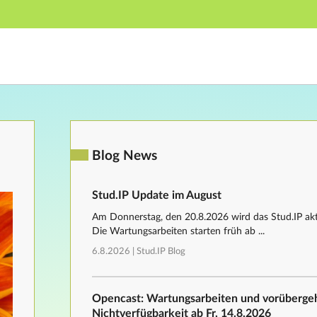
Hauptnavigation
Fußzeile
Blog News
Stud.IP Update im August
Am Donnerstag, den 20.8.2026 wird das Stud.IP aktu
Die Wartungsarbeiten starten früh ab ...
6.8.2026 |
Stud.IP Blog
Opencast: Wartungsarbeiten und vorüberg
Nichtverfügbarkeit ab Fr, 14.8.2026