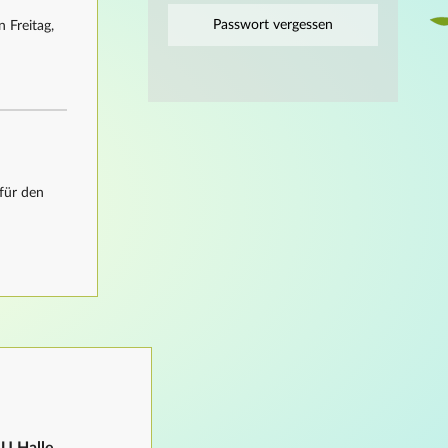
Passwort vergessen
 Freitag,
für den