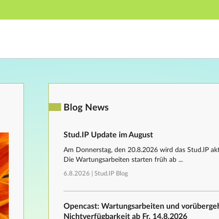
Hauptnavigation
Fußzeile
Blog News
Stud.IP Update im August
Am Donnerstag, den 20.8.2026 wird das Stud.IP aktu
Die Wartungsarbeiten starten früh ab ...
6.8.2026 |
Stud.IP Blog
Opencast: Wartungsarbeiten und vorüberg
Nichtverfügbarkeit ab Fr, 14.8.2026