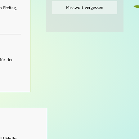
Passwort vergessen
 Freitag,
für den