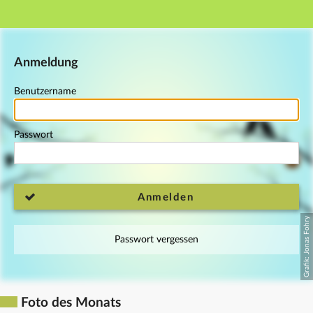
Hauptnavigation
Fußzeile
Anmeldung
Benutzername
Passwort
Anmelden
Passwort vergessen
Foto des Monats