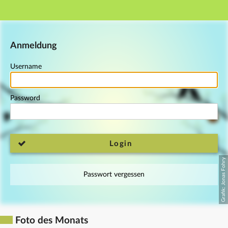
Main navigation
Footer
Anmeldung
Username
Password
Login
Passwort vergessen
Foto des Monats