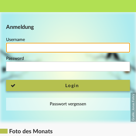
Main navigation
Footer
Anmeldung
Username
Password
Login
Passwort vergessen
Foto des Monats