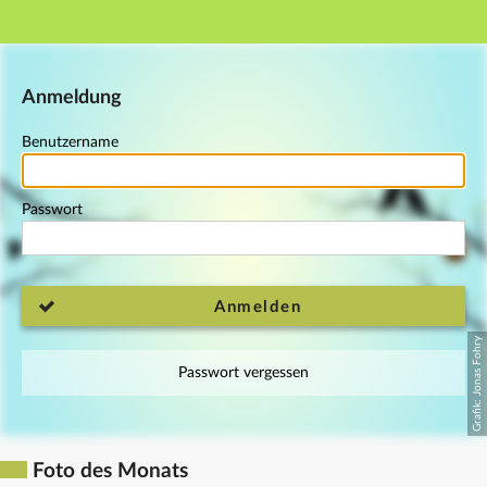
Hauptnavigation
Fußzeile
Anmeldung
Benutzername
Passwort
Anmelden
Passwort vergessen
Foto des Monats