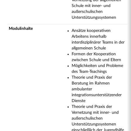
Vernetzung der allgemeinen
Schule mit inner- und
außerschulischen
Unterstützungssystemen
Modulinhalte
Ansätze kooperativen
Arbeitens innerhalb
interdisziplinärer Teams in der
allgemeinen Schule
Formen der Kooperation
zwischen Schule und Eltern
Möglichkeiten und Probleme
des Team-Teachings
Theorie und Praxis der
Beratung im Rahmen
ambulanter
integrationsunterstützender
Dienste
Theorie und Praxis der
Vernetzung mit inner- und
außerschulischen
Unterstützungssystemen
einschließlich der Jugendhilfe