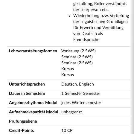
gestaltung, Rollenverständnis
der Lehrperson etc.
Wiederholung bzw. Vertiefung
der linguistischen Grundlagen
für Erwerb und Vermittlung
von Deutsch als
Fremdsprache
Lehrveranstaltungsformen
Vorlesung (2 SWS)
Seminar (2 SWS)
Seminar (2 SWS)
Kursus
Kursus
Unterrichtsprachen
Deutsch, Englisch
Dauer in Semestern
1 Semester Semester
Angebotsrhythmus Modul
jedes Wintersemester
Aufnahmekapazität Modul
unbegrenzt
Prüfungsebene
Credit-Points
10 CP