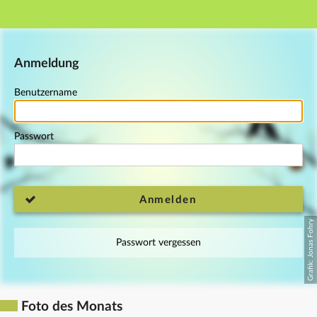
Hauptnavigation
Fußzeile
Anmeldung
Benutzername
Passwort
Anmelden
Passwort vergessen
Foto des Monats