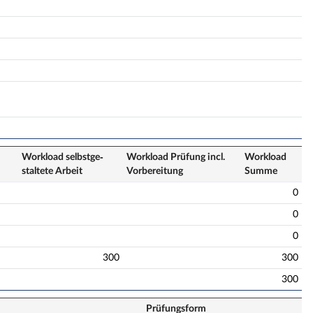
Workload selbstge­
Workload Prüfung incl.
Workload
staltete Arbeit
Vorbereitung
Summe
0
0
0
300
300
300
Prüfungsform