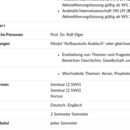
Akkreditierungsfassung gültig ab WS
Arabistik/Islamwissenschaft (90 LP) (B
Akkreditierungsfassung gültig ab WS
e/r
iche Personen
Prof. Dr. Ralf Elger
ungen
Modul "Aufbaustufe Arabisch" oder gleichwe
Erarbeitung von Themen und Fragestel
Bereichen Geschichte, Gesellschaft un
Wechselnde Themen: Koran, Propheten
ormen
Seminar (2 SWS)
Seminar (2 SWS)
Kursus
Deutsch, Englisch
2 Semester Semester
Modul
jedes Semester