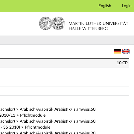
English
Login
10 CP
achelor) > Arabisch/Arabistik Arabistik/Islamwiss.60,
 2010/11 > Pflichtmodule
achelor) > Arabisch/Arabistik Arabistik/Islamwiss.60,
- SS 2010) > Pflichtmodule
achelor) > Arabisch/Arabistik Arabistik/Islamwiss.90,