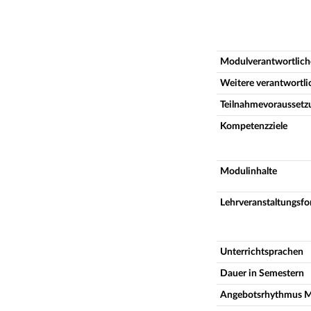
Modulverantwortlich
Weitere verantwortl
Teilnahmevoraussetz
Kompetenzziele
Modulinhalte
Lehrveranstaltungsf
Unterrichtsprachen
Dauer in Semestern
Angebotsrhythmus 