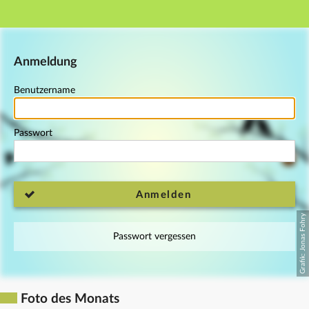
Hauptnavigation
Fußzeile
Anmeldung
Benutzername
Passwort
Anmelden
Passwort vergessen
Foto des Monats