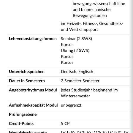
bewegungswissenschaftliche
und biomechanische
Bewegungsstudien
im Freizeit-, Fitness-, Gesundheits-
und Wettkampsport
Lehrveranstaltungsformen
Seminar (2 SWS)
Kursus
Übung (2 SWS)
Kursus
Kursus
Unterrichtsprachen
Deutsch, Englisch
Dauer in Semestern
2 Semester Semester
Angebotsrhythmus Modul
jedes Studienjahr beginnend im
Wintersemester
Aufnahmekapazität Modul
unbegrenzt
Prüfungsebene
Credit-Points
5 CP