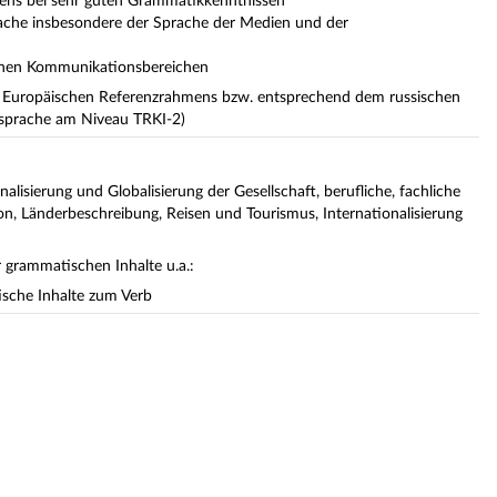
ebens bei sehr guten Grammatikkenntnissen
ache insbesondere der Sprache der Medien und der
enen Kommunikationsbereichen
es Europäischen Referenzrahmens bzw. entsprechend dem russischen
mdsprache am Niveau TRKI-2)
nalisierung und Globalisierung der Gesellschaft, berufliche, fachliche
n, Länderbeschreibung, Reisen und Tourismus, Internationalisierung
 grammatischen Inhalte u.a.:
ische Inhalte zum Verb