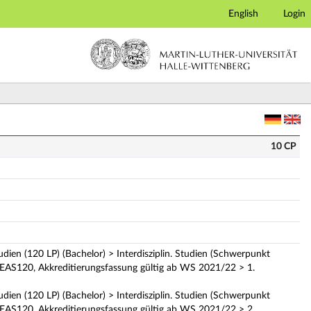
English
Login
chreibung)
10 CP
udien (120 LP) (Bachelor) > Interdisziplin. Studien (Schwerpunkt
KEAS120, Akkreditierungsfassung gültig ab WS 2021/22 > 1.
udien (120 LP) (Bachelor) > Interdisziplin. Studien (Schwerpunkt
KEAS120, Akkreditierungsfassung gültig ab WS 2021/22 > 2.