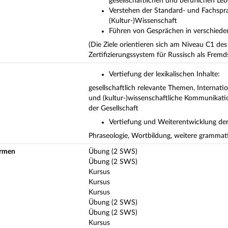
gesellschaftlichen und beruflichen L
Verstehen der Standard- und Fachspr
(Kultur-)Wissenschaft
Führen von Gesprächen in verschied
(Die Ziele orientieren sich am Niveau C1 d
Zertifizierungssystem für Russisch als Fre
Vertiefung der lexikalischen Inhalte:
gesellschaftlich relevante Themen, Internatio
und (kultur-)wissenschaftliche Kommunikatio
der Gesellschaft
Vertiefung und Weiterentwicklung der
Phraseologie, Wortbildung, weitere grammat
ormen
Übung (2 SWS)
Übung (2 SWS)
Kursus
Kursus
Kursus
Übung (2 SWS)
Übung (2 SWS)
Kursus