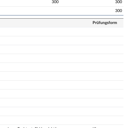
300
300
300
Prüfungsform