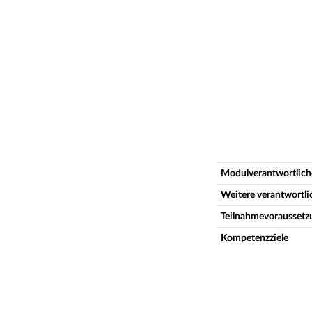
Modulverantwortlich
Weitere verantwortl
Teilnahmevoraussetz
Kompetenzziele