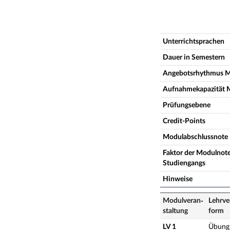
Unterrichtsprachen
Dauer in Semestern
Angebotsrhythmus 
Aufnahmekapazität 
Prüfungsebene
Credit-Points
Modulabschlussnote
Faktor der Modulnote
Studiengangs
Hinweise
Modulveran­
Lehrve
staltung
form
LV 1
Übung