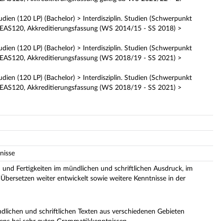
udien (120 LP) (Bachelor) > Interdisziplin. Studien (Schwerpunkt
KEAS120, Akkreditierungsfassung (WS 2014/15 - SS 2018) >
udien (120 LP) (Bachelor) > Interdisziplin. Studien (Schwerpunkt
KEAS120, Akkreditierungsfassung (WS 2018/19 - SS 2021) >
udien (120 LP) (Bachelor) > Interdisziplin. Studien (Schwerpunkt
KEAS120, Akkreditierungsfassung (WS 2018/19 - SS 2021) >
nisse
n und Fertigkeiten im mündlichen und schriftlichen Ausdruck, im
Übersetzen weiter entwickelt sowie weitere Kenntnisse in der
ündlichen und schriftlichen Texten aus verschiedenen Gebieten