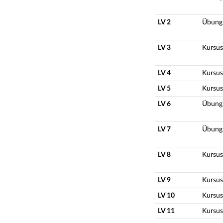
LV 2
Übung
LV 3
Kursus
LV 4
Kursus
LV 5
Kursus
LV 6
Übung
LV 7
Übung
LV 8
Kursus
LV 9
Kursus
LV 10
Kursus
LV 11
Kursus