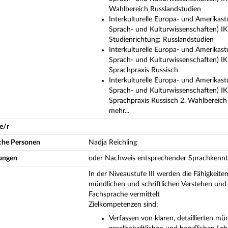
Wahlbereich Russlandstudien
Interkulturelle Europa- und Amerikast
Sprach- und Kulturwissenschaften) I
Studienrichtung: Russlandstudien
Interkulturelle Europa- und Amerikast
Sprach- und Kulturwissenschaften) I
Sprachpraxis Russisch
Interkulturelle Europa- und Amerikast
Sprach- und Kulturwissenschaften) I
Sprachpraxis Russisch 2. Wahlbereich
mehr...
e/r
iche Personen
Nadja Reichling
ungen
oder Nachweis entsprechender Sprachkennt
In der Niveaustufe III werden die Fähigkeite
mündlichen und schriftlichen Verstehen und 
Fachsprache vermittelt
Zielkompetenzen sind:
Verfassen von klaren, detaillierten m