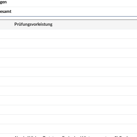
ogen
gesamt
Prüfungsvorleistung