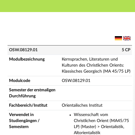
Hauptnavigation
Hauptinhalt
Fußzeile
OSW.08129.01 - Kernsprachen, Literaturen und Kulture
OSW.08129.01
5 CP
Modulbezeichnung
Kernsprachen, Literaturen und
Kulturen des Christlichen Orients:
Klassisches Georgisch (MA 45/75 LP)
Modulcode
OSW.08129.01
Semester der erstmaligen
Durchführung
Fachbereich/Institut
Orientalisches Institut
Verwendet in
Wissenschaft vom
Studiengängen /
Christlichen Orient (MA45/75
Semestern
LP) (Master) > Orientalistik,
Altorientalistik