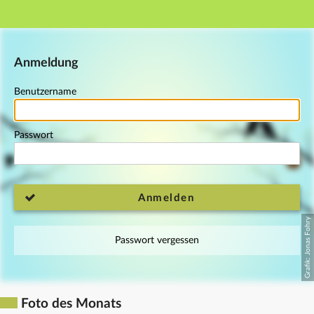
Hauptnavigation
Fußzeile
Anmeldung
Benutzername
Passwort
Anmelden
Passwort vergessen
Foto des Monats