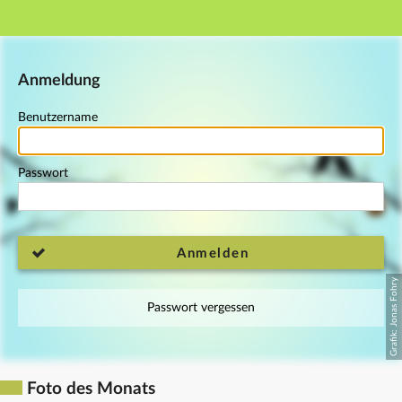
Hauptnavigation
Fußzeile
Anmeldung
Benutzername
Passwort
Anmelden
Passwort vergessen
Foto des Monats