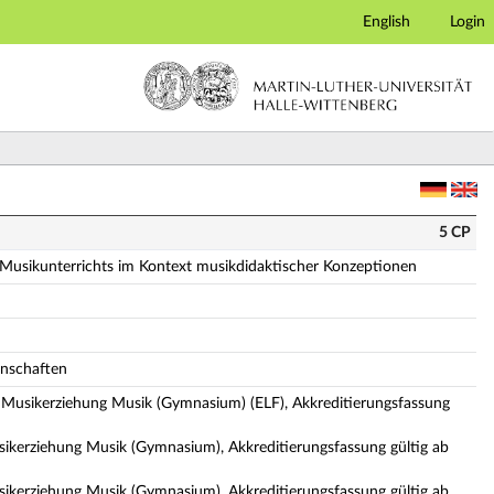
English
Login
chts im Kontext musikdidaktischer Konzeptionen (Voll
5 CP
 Musikunterrichts im Kontext musikdidaktischer Konzeptionen
enschaften
 Musikerziehung Musik (Gymnasium) (ELF), Akkreditierungsfassung
ikerziehung Musik (Gymnasium), Akkreditierungsfassung gültig ab
ikerziehung Musik (Gymnasium), Akkreditierungsfassung gültig ab