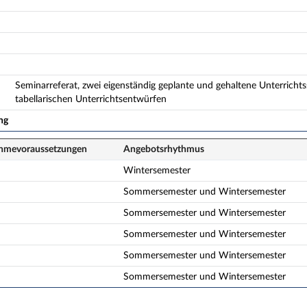
Seminarreferat, zwei eigenständig geplante und gehaltene Unterricht
tabellarischen Unterrichtsentwürfen
ng
ahme­voraussetzungen
Angebots­rhythmus
Wintersemester
Sommersemester und Wintersemester
Sommersemester und Wintersemester
Sommersemester und Wintersemester
Sommersemester und Wintersemester
Sommersemester und Wintersemester