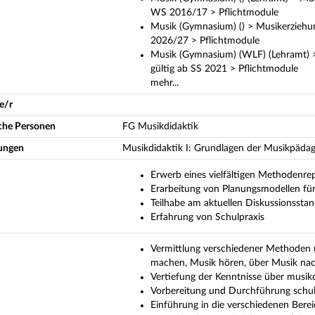
WS 2016/17 > Pflichtmodule
Musik (Gymnasium) () > Musikerziehu
2026/27 > Pflichtmodule
Musik (Gymnasium) (WLF) (Lehramt) 
gültig ab SS 2021 > Pflichtmodule
mehr...
e/r
iche Personen
FG Musikdidaktik
ungen
Musikdidaktik I: Grundlagen der Musikpäda
Erwerb eines vielfältigen Methodenrep
Erarbeitung von Planungsmodellen für
Teilhabe am aktuellen Diskussionssta
Erfahrung von Schulpraxis
Vermittlung verschiedener Methoden 
machen, Musik hören, über Musik na
Vertiefung der Kenntnisse über musik
Vorbereitung und Durchführung schu
Einführung in die verschiedenen Bere