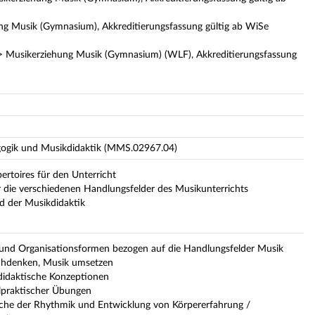
ng Musik (Gymnasium), Akkreditierungsfassung gültig ab WiSe
> Musikerziehung Musik (Gymnasium) (WLF), Akkreditierungsfassung
gogik und Musikdidaktik (MMS.02967.04)
ertoires für den Unterricht
 die verschiedenen Handlungsfelder des Musikunterrichts
nd der Musikdidaktik
und Organisationsformen bezogen auf die Handlungsfelder Musik
chdenken, Musik umsetzen
didaktische Konzeptionen
lpraktischer Übungen
iche der Rhythmik und Entwicklung von Körpererfahrung /