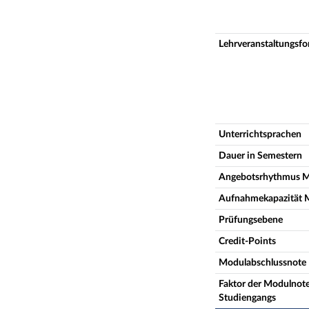
Lehrveranstaltungsf
Unterrichtsprachen
Dauer in Semestern
Angebotsrhythmus 
Aufnahmekapazität 
Prüfungsebene
Credit-Points
Modulabschlussnote
Faktor der Modulnote
Studiengangs