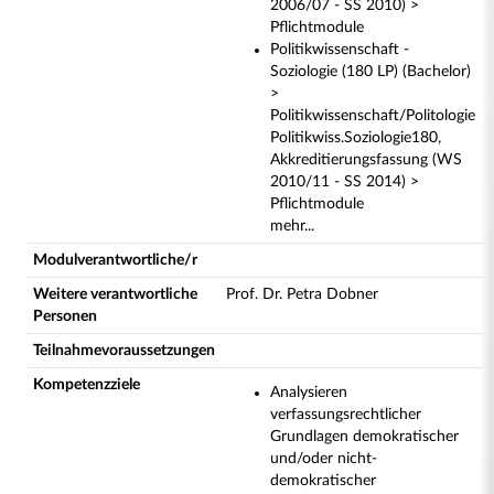
2006/07 - SS 2010) >
Pflichtmodule
Politikwissenschaft -
Soziologie (180 LP) (Bachelor)
>
Politikwissenschaft/Politologie
Politikwiss.Soziologie180,
Akkreditierungsfassung (WS
2010/11 - SS 2014) >
Pflichtmodule
mehr...
Modulverantwortliche/r
Weitere verantwortliche
Prof. Dr. Petra Dobner
Personen
Teilnahmevoraussetzungen
Kompetenzziele
Analysieren
verfassungsrechtlicher
Grundlagen demokratischer
und/oder nicht-
demokratischer