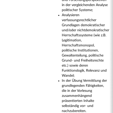
und Forschungsperspektiven
in der vergleichenden Analyse
politischer Systeme;
Analysieren
verfassungsrechtlicher
Grundlagen demokratischer
und/oder nichtdemokratischer
Herrschaftssysteme (wie z.B.
Legitimation,
Herrschaftsmonopol,
politische Institutionen,
Gewaltenteilung, politische
Grund- und Freiheitsrechte
etc.) sowie deren
Funktionslogik, Relevanz und
Wandel;
In der Übung Vermittlung der
grundlegenden Fähigkeiten,
die in der Vorlesung
zusammenhängend
präsentierten Inhalte
selbständig vor- und
nachzubereiten.