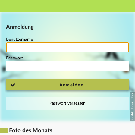
Hauptnavigation
Fußzeile
Anmeldung
Benutzername
Passwort
Anmelden
Passwort vergessen
Foto des Monats