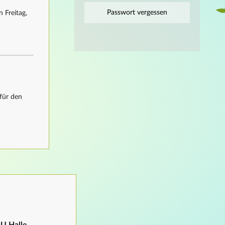
Passwort vergessen
 Freitag,
für den