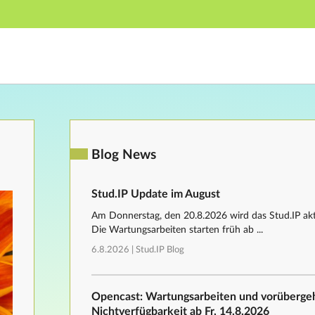
Hauptnavigation
Fußzeile
Blog News
Stud.IP Update im August
Am Donnerstag, den 20.8.2026 wird das Stud.IP aktu
Die Wartungsarbeiten starten früh ab ...
6.8.2026 |
Stud.IP Blog
Opencast: Wartungsarbeiten und vorüberg
Nichtverfügbarkeit ab Fr, 14.8.2026