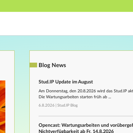
Hauptnavigation
Fußzeile
Blog News
Stud.IP Update im August
Am Donnerstag, den 20.8.2026 wird das Stud.IP aktu
Die Wartungsarbeiten starten früh ab ...
6.8.2026 |
Stud.IP Blog
Opencast: Wartungsarbeiten und vorüberg
Nichtverfügbarkeit ab Fr, 14.8.2026