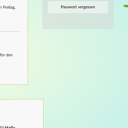
Passwort vergessen
 Freitag,
für den