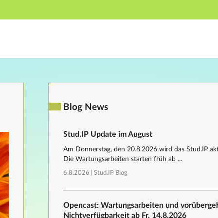
Hauptnavigation
Fußzeile
Blog News
Stud.IP Update im August
Am Donnerstag, den 20.8.2026 wird das Stud.IP aktu
Die Wartungsarbeiten starten früh ab ...
6.8.2026 |
Stud.IP Blog
Opencast: Wartungsarbeiten und vorüberg
Nichtverfügbarkeit ab Fr, 14.8.2026