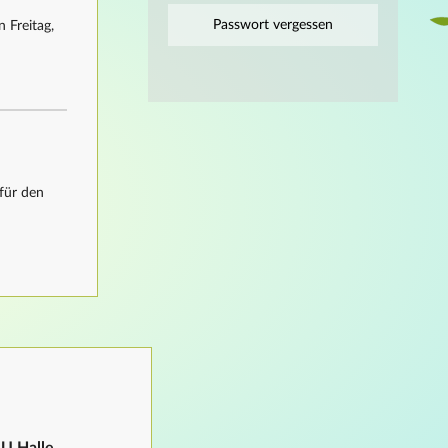
Passwort vergessen
 Freitag,
für den