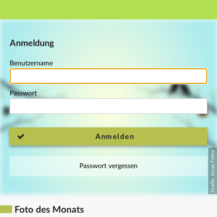
Hauptnavigation
Fußzeile
Anmeldung
Benutzername
Passwort
Anmelden
Passwort vergessen
Foto des Monats