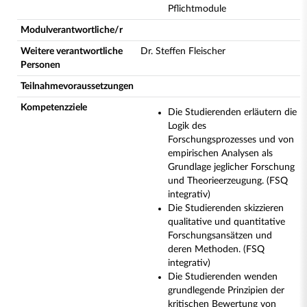
Pflichtmodule
Modulverantwortliche/r
Weitere verantwortliche
Dr. Steffen Fleischer
Personen
Teilnahmevoraussetzungen
Kompetenzziele
Die Studierenden erläutern die
Logik des
Forschungsprozesses und von
empirischen Analysen als
Grundlage jeglicher Forschung
und Theorieerzeugung. (FSQ
integrativ)
Die Studierenden skizzieren
qualitative und quantitative
Forschungsansätzen und
deren Methoden. (FSQ
integrativ)
Die Studierenden wenden
grundlegende Prinzipien der
kritischen Bewertung von