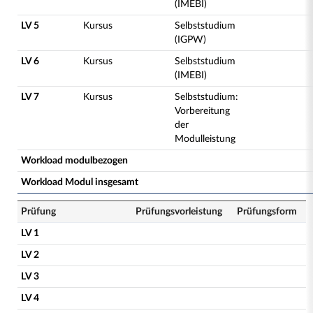
(IMEBI)
LV 5
Kursus
Selbststudium
(IGPW)
LV 6
Kursus
Selbststudium
(IMEBI)
LV 7
Kursus
Selbststudium:
Vorbereitung
der
Modulleistung
Workload modulbezogen
Workload Modul insgesamt
Prüfung
Prüfungsvorleistung
Prüfungsform
LV 1
LV 2
LV 3
LV 4