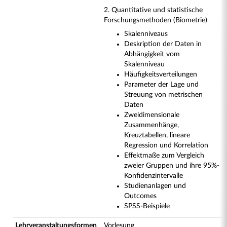
2. Quantitative und statistische
Forschungsmethoden (Biometrie)
Skalenniveaus
Deskription der Daten in
Abhängigkeit vom
Skalenniveau
Häufigkeitsverteilungen
Parameter der Lage und
Streuung von metrischen
Daten
Zweidimensionale
Zusammenhänge,
Kreuztabellen, lineare
Regression und Korrelation
Effektmaße zum Vergleich
zweier Gruppen und ihre 95%-
Konfidenzintervalle
Studienanlagen und
Outcomes
SPSS-Beispiele
Lehrveranstaltungsformen
Vorlesung