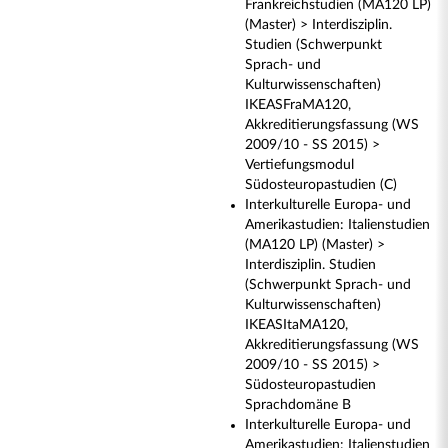
Frankreichstudien (MA120 LP)
(Master) > Interdisziplin.
Studien (Schwerpunkt
Sprach- und
Kulturwissenschaften)
IKEASFraMA120,
Akkreditierungsfassung (WS
2009/10 - SS 2015) >
Vertiefungsmodul
Südosteuropastudien (C)
Interkulturelle Europa- und
Amerikastudien: Italienstudien
(MA120 LP) (Master) >
Interdisziplin. Studien
(Schwerpunkt Sprach- und
Kulturwissenschaften)
IKEASItaMA120,
Akkreditierungsfassung (WS
2009/10 - SS 2015) >
Südosteuropastudien
Sprachdomäne B
Interkulturelle Europa- und
Amerikastudien: Italienstudien