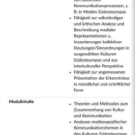
von kulturellen
Kommunikationsprozessen, z.
B. in Medien Südosteuropas
Fähigkeit zur selbständigen
und kritischen Analyse und
Beschreibung medialer
Repräsentationen u.
Inszenierungen kollektiver
Deutungen/Sinnordnungen in
ausgewählten Kulturen
Südosteuropas und aus
interkultureller Perspektive
Fähigkeit zur angemessenen
Präsentation der Erkenntnisse
in mündlicher und schriftlicher
Form
Modulinhalte
Theorien und Methoden zum
Zusammenhang von Kultur
und Kommunikation
Analysen medienspezifischer
Kommunikationsformen in
den Kulturen Südosteuropas