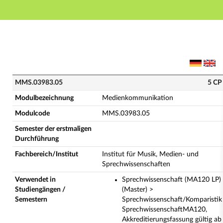
Hauptnavigation
Hauptinhalt
Fußzeile
MMS.03983.05 - Medienkommunikation (Vollständige
MMS.03983.05
5 CP
Modulbezeichnung
Medienkommunikation
Modulcode
MMS.03983.05
Semester der erstmaligen
Durchführung
Fachbereich/Institut
Institut für Musik, Medien- und
Sprechwissenschaften
Verwendet in
Sprechwissenschaft (MA120 LP)
Studiengängen /
(Master) >
Semestern
Sprechwissenschaft/Komparistik
SprechwissenschaftMA120,
Akkreditierungsfassung gültig ab