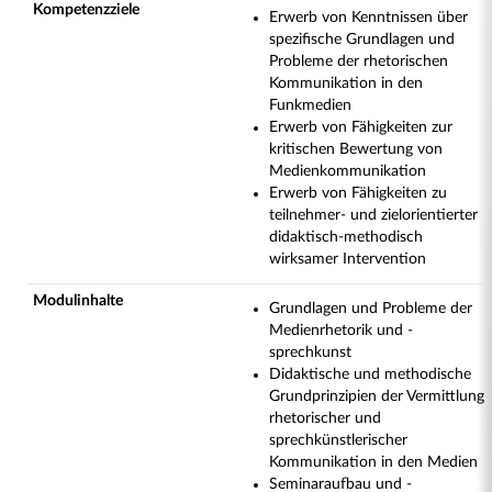
Kompetenzziele
Erwerb von Kenntnissen über
spezifische Grundlagen und
Probleme der rhetorischen
Kommunikation in den
Funkmedien
Erwerb von Fähigkeiten zur
kritischen Bewertung von
Medienkommunikation
Erwerb von Fähigkeiten zu
teilnehmer- und zielorientierter
didaktisch-methodisch
wirksamer Intervention
Modulinhalte
Grundlagen und Probleme der
Medienrhetorik und -
sprechkunst
Didaktische und methodische
Grundprinzipien der Vermittlung
rhetorischer und
sprechkünstlerischer
Kommunikation in den Medien
Seminaraufbau und -