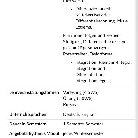
Intervallen.
Differenzierbarkeit:
Mittelwertsatz der
Differentialrechnung, lokale
Extrema,
Funktionenfolgen und -reihen,
Stetigkeit, Differenzierbarkeit und
gleichmäßige
Konvergenz,
Potenzreihen, Taylorformel.
Integration: Riemann-Integral,
Integration und
Differentiation,
Integrationsregeln,
Lehrveranstaltungsformen
Vorlesung (4 SWS)
Übung (2 SWS)
Kursus
Unterrichtsprachen
Deutsch, Englisch
Dauer in Semestern
1 Semester Semester
Angebotsrhythmus Modul
jedes Wintersemester