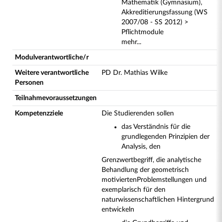
Mathematik (Gymnasium),
Akkreditierungsfassung (WS
2007/08 - SS 2012) >
Pflichtmodule
mehr...
Modulverantwortliche/r
Weitere verantwortliche
PD Dr. Mathias Wilke
Personen
Teilnahmevoraussetzungen
Kompetenzziele
Die Studierenden sollen
das Verständnis für die
grundlegenden Prinzipien der
Analysis, den
Grenzwertbegriff, die analytische
Behandlung der geometrisch
motivierten
Problemstellungen und
exemplarisch für den
naturwissenschaftlichen Hintergrund
entwickeln