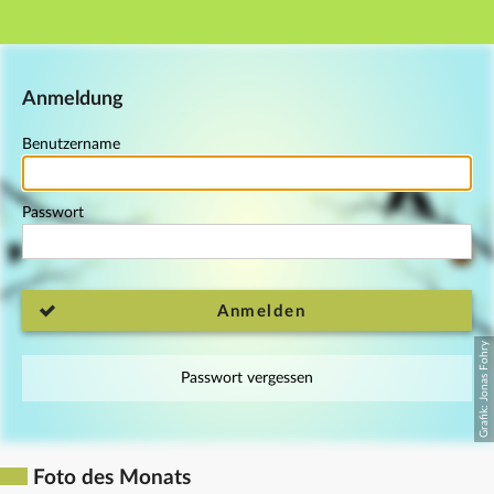
Hauptnavigation
Fußzeile
Anmeldung
Benutzername
Passwort
Anmelden
Passwort vergessen
Foto des Monats