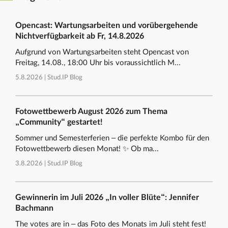
Opencast: Wartungsarbeiten und vorübergehende
Nichtverfügbarkeit ab Fr, 14.8.2026
Aufgrund von Wartungsarbeiten steht Opencast von
Freitag, 14.08., 18:00 Uhr bis voraussichtlich M...
5.8.2026 |
Stud.IP Blog
Fotowettbewerb August 2026 zum Thema
„Community“ gestartet!
Sommer und Semesterferien – die perfekte Kombo für den
Fotowettbewerb diesen Monat! ✨ Ob ma...
3.8.2026 |
Stud.IP Blog
Gewinnerin im Juli 2026 „In voller Blüte“: Jennifer
Bachmann
The votes are in – das Foto des Monats im Juli steht fest!