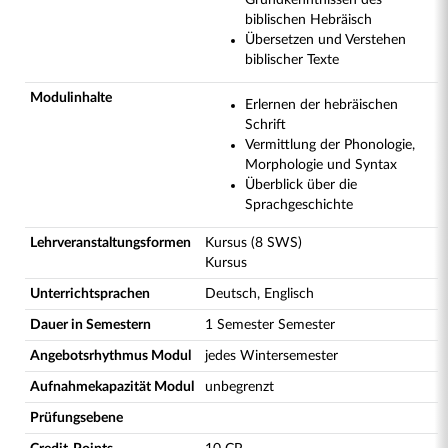
Grundkenntnissen des
biblischen Hebräisch
Übersetzen und Verstehen
biblischer Texte
Modulinhalte
Erlernen der hebräischen
Schrift
Vermittlung der Phonologie,
Morphologie und Syntax
Überblick über die
Sprachgeschichte
Lehrveranstaltungsformen
Kursus (8 SWS)
Kursus
Unterrichtsprachen
Deutsch, Englisch
Dauer in Semestern
1 Semester Semester
Angebotsrhythmus Modul
jedes Wintersemester
Aufnahmekapazität Modul
unbegrenzt
Prüfungsebene