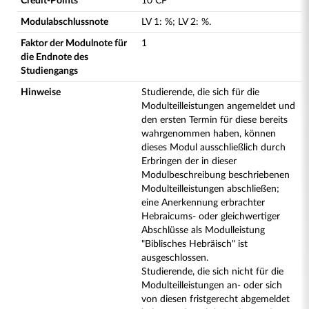
Credit-Points
10 CP
Modulabschlussnote
LV
1
:
%;
LV
2
:
%.
Faktor der Modulnote für
1
die Endnote des
Studiengangs
Hinweise
Studierende, die sich für die
Modulteilleistungen angemeldet und
den ersten Termin für diese bereits
wahrgenommen haben, können
dieses Modul ausschließlich durch
Erbringen der in dieser
Modulbeschreibung beschriebenen
Modulteilleistungen abschließen;
eine Anerkennung erbrachter
Hebraicums- oder gleichwertiger
Abschlüsse als Modulleistung
"Biblisches Hebräisch" ist
ausgeschlossen.
Studierende, die sich nicht für die
Modulteilleistungen an- oder sich
von diesen fristgerecht abgemeldet