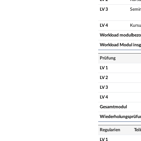
LV 3
Semi
LV 4
Kursu
Workload modulbez
Workload Modul ins
Prüfung
LV 1
LV 2
LV 3
LV 4
Gesamtmodul
Wiederholungsprüfu
Regularien
Tei
LV 1