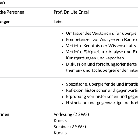
e/r
iche Personen
Prof. Dr. Ute Engel
ungen
keine
Umfassendes Verständnis für übergrei
Kompetenzen zur Analyse von Kontex
Vertiefte Kenntnis der Wissenschafts
Vertiefte Fähigkeit zur Analyse und Ei
Kunstgattungen und -epochen
Diskussion und forschungsorientiert
themen- und fachübergreifender, interd
Spezifische, übergreifende und interdi
Reflexion historischer und gegenwärt
Erprobung von historischen und gege
Historische und gegenwärtige method
ormen
Vorlesung (2 SWS)
Kursus
Seminar (2 SWS)
Kursus