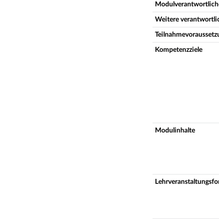
Modulverantwortlich
Weitere verantwortl
Teilnahmevoraussetz
Kompetenzziele
Modulinhalte
Lehrveranstaltungsf