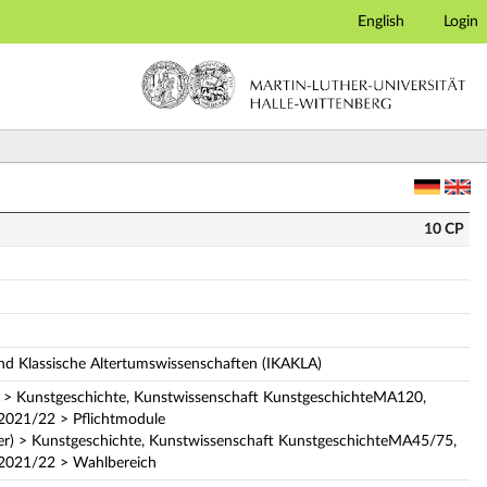
English
Login
ung)
10 CP
und Klassische Altertumswissenschaften (IKAKLA)
 > Kunstgeschichte, Kunstwissenschaft KunstgeschichteMA120,
 2021/22 > Pflichtmodule
r) > Kunstgeschichte, Kunstwissenschaft KunstgeschichteMA45/75,
 2021/22 > Wahlbereich