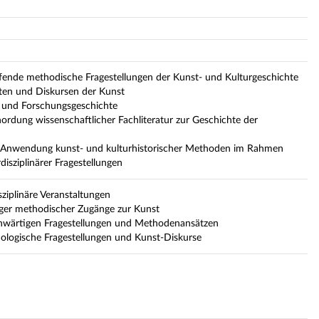
fende methodische Fragestellungen der Kunst- und Kulturgeschichte
ten und Diskursen der Kunst
- und Forschungsgeschichte
nordung wissenschaftlicher Fachliteratur zur Geschichte der
e Anwendung kunst- und kulturhistorischer Methoden im Rahmen
isziplinärer Fragestellungen
sziplinäre Veranstaltungen
iger methodischer Zugänge zur Kunst
nwärtigen Fragestellungen und Methodenansätzen
ologische Fragestellungen und Kunst-Diskurse