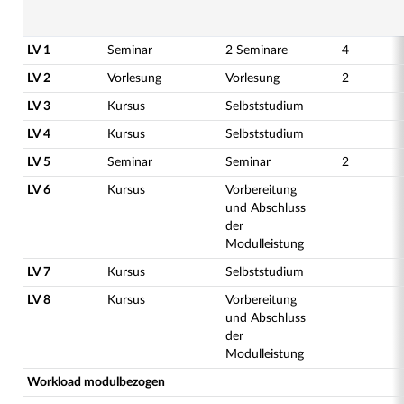
LV 1
Seminar
2 Seminare
4
LV 2
Vorlesung
Vorlesung
2
LV 3
Kursus
Selbststudium
LV 4
Kursus
Selbststudium
LV 5
Seminar
Seminar
2
LV 6
Kursus
Vorbereitung
und Abschluss
der
Modulleistung
LV 7
Kursus
Selbststudium
LV 8
Kursus
Vorbereitung
und Abschluss
der
Modulleistung
Workload modulbezogen