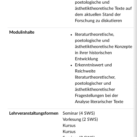
poetologische und
ästhetiktheoretische Texte auf
dem aktuellen Stand der
Forschung zu diskutieren
Modulinhalte
literaturtheoretische,
poetologische und
ästhetiktheoretische Konzepte
in ihrer historischen
Entwicklung
Erkenntniswert und
Reichweite
literaturtheoretischer,
poetologischer und
ästhetiktheoretischer
Fragestellungen bei der
Analyse literarischer Texte
Lehrveranstaltungsformen
Seminar (4 SWS)
Vorlesung (2 SWS)
Kursus
Kursus