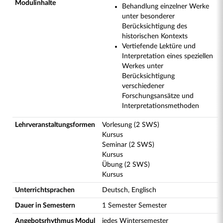
Modulinhalte
Behandlung einzelner Werke
unter besonderer
Berücksichtigung des
historischen Kontexts
Vertiefende Lektüre und
Interpretation eines speziellen
Werkes unter
Berücksichtigung
verschiedener
Forschungsansätze und
Interpretationsmethoden
Lehrveranstaltungsformen
Vorlesung (2 SWS)
Kursus
Seminar (2 SWS)
Kursus
Übung (2 SWS)
Kursus
Unterrichtsprachen
Deutsch, Englisch
Dauer in Semestern
1 Semester Semester
Angebotsrhythmus Modul
jedes Wintersemester