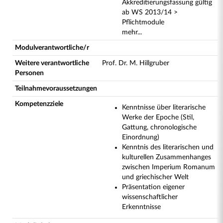
Akkreditierungsfassung gültig
ab WS 2013/14 >
Pflichtmodule
mehr...
Modulverantwortliche/r
Weitere verantwortliche
Prof. Dr. M. Hillgruber
Personen
Teilnahmevoraussetzungen
Kompetenzziele
Kenntnisse über literarische
Werke der Epoche (Stil,
Gattung, chronologische
Einordnung)
Kenntnis des literarischen und
kulturellen Zusammenhanges
zwischen Imperium Romanum
und griechischer Welt
Präsentation eigener
wissenschaftlicher
Erkenntnisse