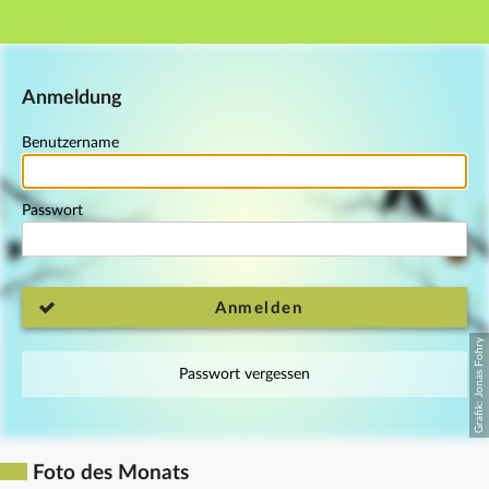
Hauptnavigation
Fußzeile
Anmeldung
Benutzername
Passwort
Anmelden
Passwort vergessen
Foto des Monats