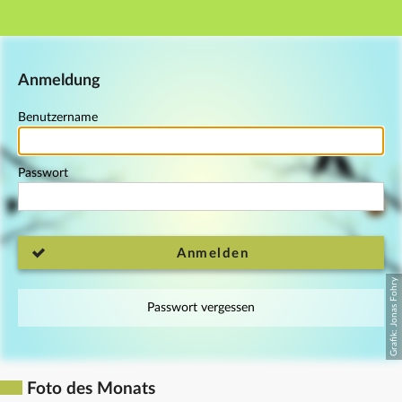
Hauptnavigation
Fußzeile
Anmeldung
Benutzername
Passwort
Anmelden
Passwort vergessen
Foto des Monats