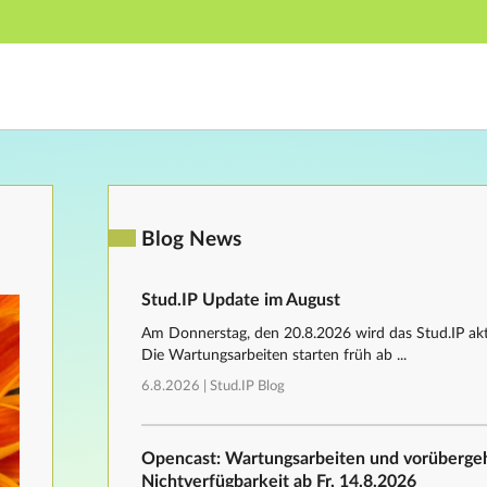
Hauptnavigation
Fußzeile
Blog News
Stud.IP Update im August
Am Donnerstag, den 20.8.2026 wird das Stud.IP aktu
Die Wartungsarbeiten starten früh ab ...
6.8.2026 |
Stud.IP Blog
Opencast: Wartungsarbeiten und vorüberg
Nichtverfügbarkeit ab Fr, 14.8.2026