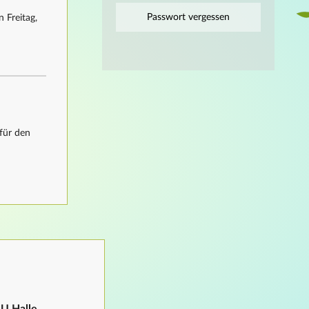
Passwort vergessen
 Freitag,
für den